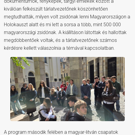
dokumentumok, fényképek, tárgyi emlékek között a
kiválóan felkészült tárlatvezetőnek köszönhetően
megtudhatták, milyen volt zsidónak lenni Magyarországon a
Holokauszt alatt és mi lett a sorsa a több, mint 500 000
magyarországi zsidónak. A kiállításon látottak és hallottak
megdöbbentőek voltak, és a tárlatvezetőnek számos
kérdésre kellett válaszolnia a témával kapcsolatban.
A program második felében a magyar-litván csapatok