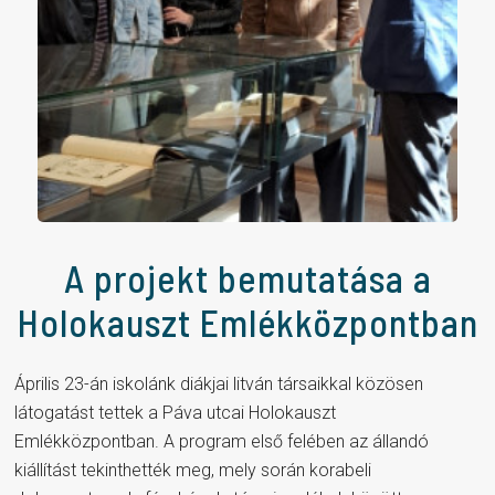
A projekt bemutatása a
Holokauszt Emlékközpontban
Április 23-án iskolánk diákjai litván társaikkal közösen
látogatást tettek a Páva utcai Holokauszt
Emlékközpontban. A program első felében az állandó
kiállítást tekinthették meg, mely során korabeli