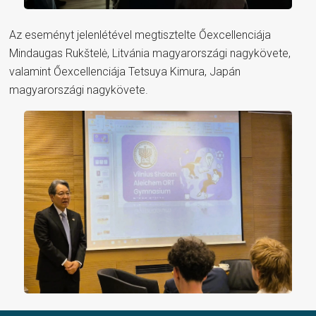
Az eseményt jelenlétével megtisztelte Őexcellenciája
Mindaugas Rukštelė, Litvánia magyarországi nagykövete,
valamint Őexcellenciája Tetsuya Kimura, Japán
magyarországi nagykövete.