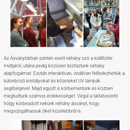
Az Ásványtárban szintén esett néhány szó a kiállítótér
múltjáról, utána pedig közösen tisztáztunk néhány
alapfogalmat. Ezután interaktívan, önállóan felfedezhettük a
különböző kristályokat és kőzeteket UV lámpák
segítségével. Majd együtt is körbementünk és közben
megtudtunk számos érdekességet. Végül a tárlatvezető
hölgy körbeadott nekünk néhány ásványt, hogy
megvizsgálhassuk őket közelebbről is.