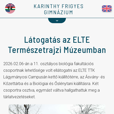
Kapcsolat
KARINTHY FRIGYES
GIMNÁZIUM
1%
Látogatás az ELTE
Természetrajzi Múzeumban
2026.02.06-án a 11. osztályos biológia fakultációs
csoportnak lehetősége volt ellátogatni az ELTE TTK
Lágymányosi Campusán kettő kiállítótérre, az Ásvány- és
Kőzettárba és a Biológiai és Őslénytani kiállításra. Két
csoportra osztva, egymást váltva hallgathattuk meg a
tárlatvezetéseket.