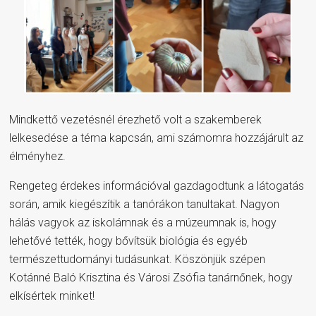
Mindkettő vezetésnél érezhető volt a szakemberek
lelkesedése a téma kapcsán, ami számomra hozzájárult az
élményhez.
Rengeteg érdekes információval gazdagodtunk a látogatás
során, amik kiegészítik a tanórákon tanultakat. Nagyon
hálás vagyok az iskolámnak és a múzeumnak is, hogy
lehetővé tették, hogy bővítsük biológia és egyéb
természettudományi tudásunkat. Köszönjük szépen
Kotánné Baló Krisztina és Városi Zsófia tanárnőnek, hogy
elkísértek minket!