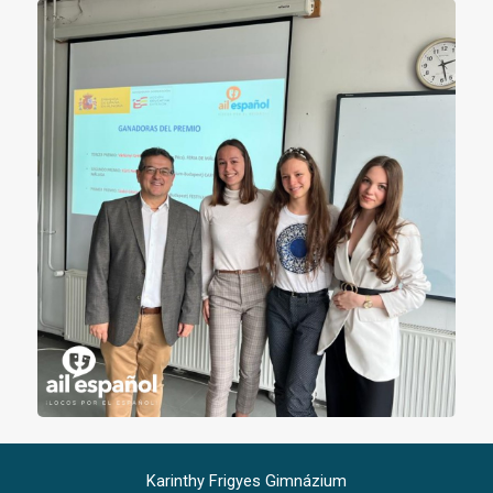
Karinthy Frigyes Gimnázium