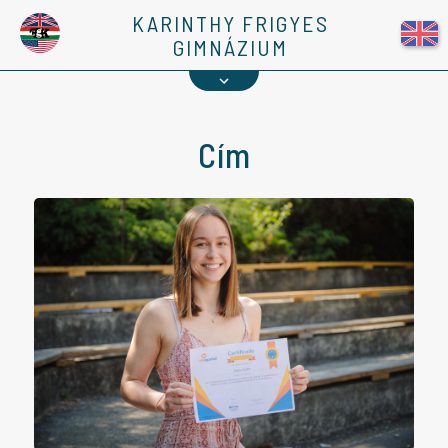
Kapcsolat
KARINTHY FRIGYES
GIMNÁZIUM
1%
Cím