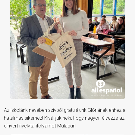
Az iskolánk nevében szívből gratulálunk Glóriának ehhez a
hatalmas sikerhez! Kívánjuk neki, hogy nagyon élvezze az
elnyert nyelvtanfolyamot Málagán!