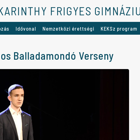
KARINTHY FRIGYES GIMNÁZI
ozás
Idővonal
Nemzetközi érettségi
KEKSz program
nos Balladamondó Verseny