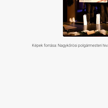
Képek forrása: Nagykőrösi polgármesteri hiv