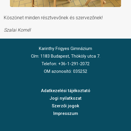
Köszönet minden résztvevőnek és szervezőnek!
Szalai Kornél
Karinthy Frigyes Gimnázium
Cím: 1183 Budapest, Thököly utca 7.
Telefon: +36-1-291-2072
OM azonosító: 035252
Adatkezelési tájékoztató
Jogi nyilatkozat
Szerzői jogok
Impresszum